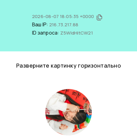
2026-08-07 18:05:35 +0000
Ваш IP:
216.73.217.88
ID запроса:
Z5WldHitCW21
Разверните картинку горизонтально