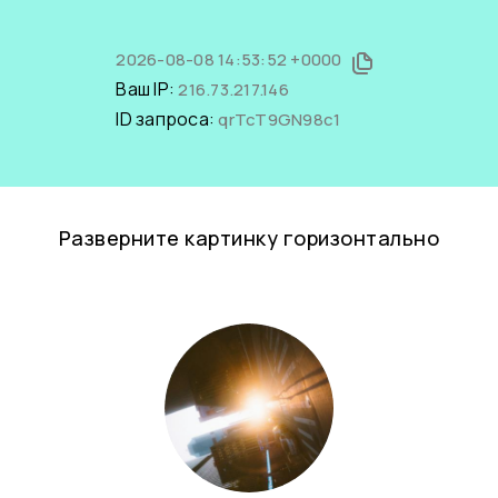
2026-08-08 14:53:52 +0000
Ваш IP:
216.73.217.146
ID запроса:
qrTcT9GN98c1
Разверните картинку горизонтально