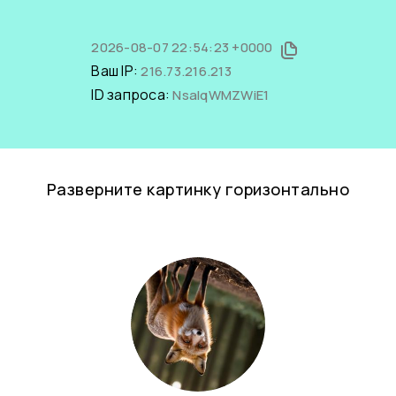
2026-08-07 22:54:23 +0000
Ваш IP:
216.73.216.213
ID запроса:
NsalqWMZWiE1
Разверните картинку горизонтально