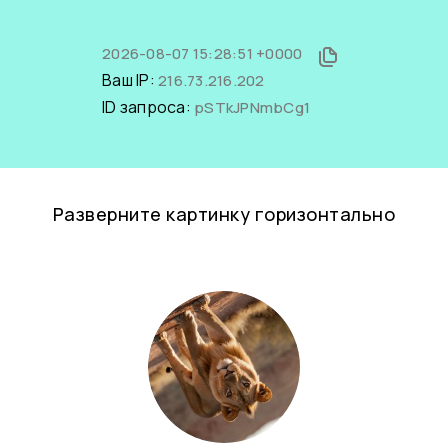
2026-08-07 15:28:51 +0000
Ваш IP:
216.73.216.202
ID запроса:
pSTkJPNmbCg1
Разверните картинку горизонтально