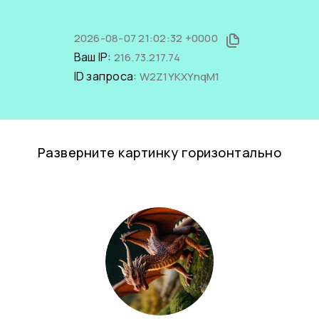
2026-08-07 21:02:32 +0000
Ваш IP:
216.73.217.74
ID запроса:
W2Z1YKXYnqM1
Разверните картинку горизонтально