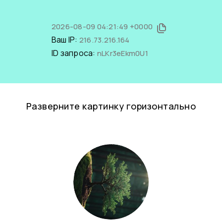
2026-08-09 04:21:49 +0000
Ваш IP:
216.73.216.164
ID запроса:
nLKr3eEkm0U1
Разверните картинку горизонтально