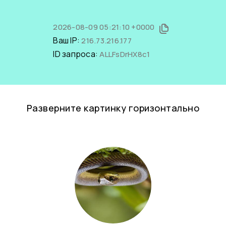
2026-08-09 05:21:10 +0000
Ваш IP:
216.73.216.177
ID запроса:
ALLFsDrHX8c1
Разверните картинку горизонтально