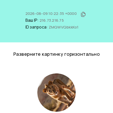
2026-08-09 10:22:35 +0000
Ваш IP:
216.73.216.75
ID запроса:
ZMQWVQbkkKo1
Разверните картинку горизонтально