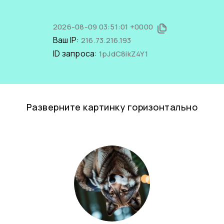
2026-08-09 03:51:01 +0000
Ваш IP:
216.73.216.193
ID запроса:
1pJdC8ikZ4Y1
Разверните картинку горизонтально