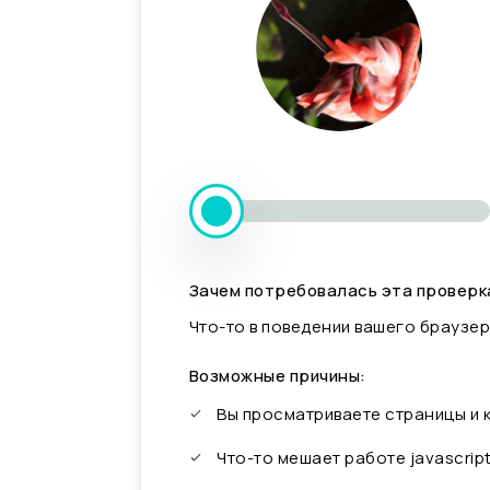
Зачем потребовалась эта проверк
Что-то в поведении вашего браузер
Возможные причины:
Вы просматриваете страницы и
Что-то мешает работе javascrip