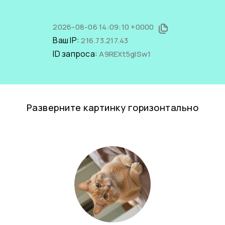
2026-08-06 14:09:10 +0000
Ваш IP:
216.73.217.43
ID запроса:
A9REXt5gISw1
Разверните картинку горизонтально