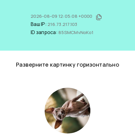
2026-08-09 12:05:08 +0000
Ваш IP:
216.73.217.103
ID запроса:
85SMCMvNoKo1
Разверните картинку горизонтально