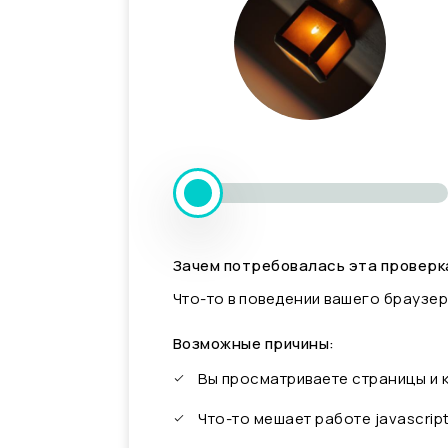
Зачем потребовалась эта проверк
Что-то в поведении вашего браузер
Возможные причины:
Вы просматриваете страницы и
Что-то мешает работе javascrip