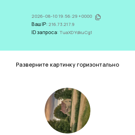
2026-08-10 19:56:29 +0000
Ваш IP:
216.73.217.9
ID запроса:
TuaXDYdkuCg1
Разверните картинку горизонтально