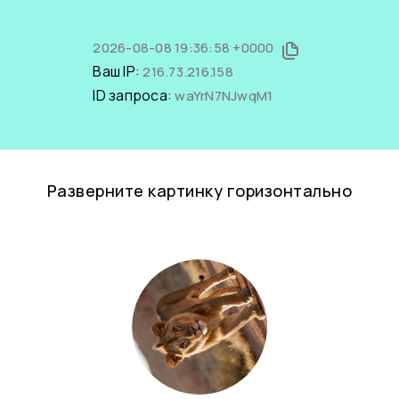
2026-08-08 19:36:58 +0000
Ваш IP:
216.73.216.158
ID запроса:
waYrN7NJwqM1
Разверните картинку горизонтально