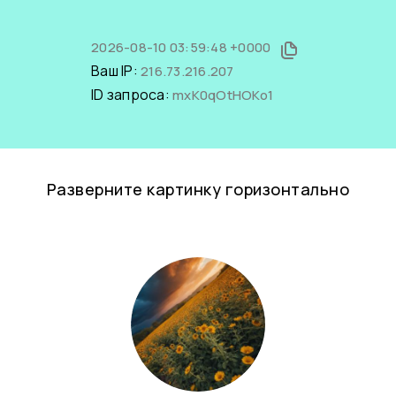
2026-08-10 03:59:48 +0000
Ваш IP:
216.73.216.207
ID запроса:
mxK0qOtHOKo1
Разверните картинку горизонтально