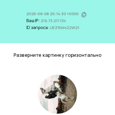
2026-08-08 20:14:30 +0000
Ваш IP:
216.73.217.134
ID запроса:
UEZfKMxZ2W21
Разверните картинку горизонтально