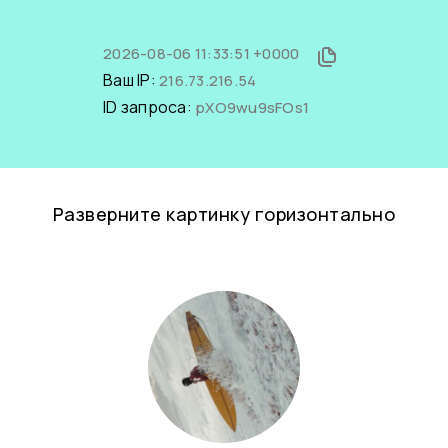
2026-08-06 11:33:51 +0000
Ваш IP:
216.73.216.54
ID запроса:
pXO9wu9sFOs1
Разверните картинку горизонтально