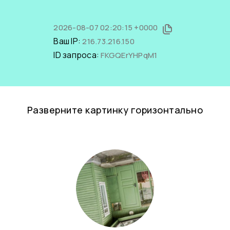
2026-08-07 02:20:15 +0000
Ваш IP:
216.73.216.150
ID запроса:
FKGQErYHPqM1
Разверните картинку горизонтально