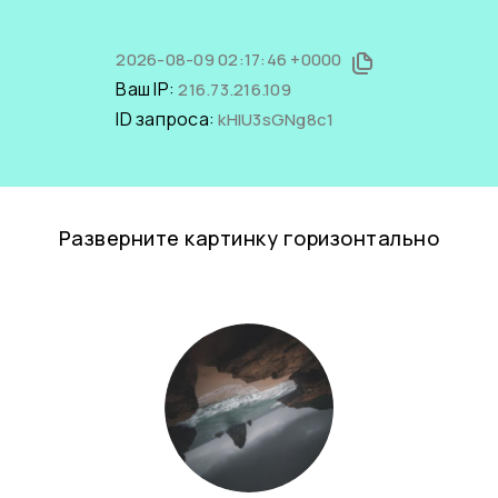
2026-08-09 02:17:46 +0000
Ваш IP:
216.73.216.109
ID запроса:
kHIU3sGNg8c1
Разверните картинку горизонтально