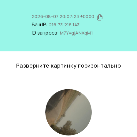
2026-08-07 20:07:23 +0000
Ваш IP:
216.73.216.143
ID запроса:
M7YvgjANXqM1
Разверните картинку горизонтально