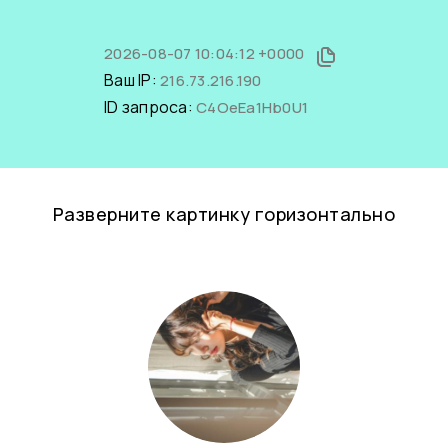
2026-08-07 10:04:12 +0000
Ваш IP:
216.73.216.190
ID запроса:
C4OeEa1Hb0U1
Разверните картинку горизонтально