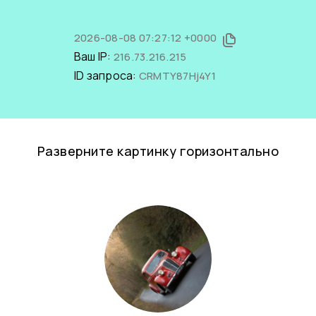
2026-08-08 07:27:12 +0000
Ваш IP:
216.73.216.215
ID запроса:
CRMTY87Hj4Y1
Разверните картинку горизонтально