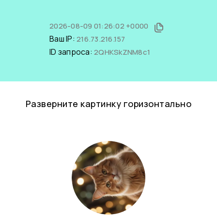
2026-08-09 01:26:02 +0000
Ваш IP:
216.73.216.157
ID запроса:
2QHKSkZNM8c1
Разверните картинку горизонтально