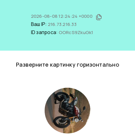
2026-08-08 12:24:24 +0000
Ваш IP:
216.73.216.33
ID запроса:
OORcS9ZkuGk1
Разверните картинку горизонтально