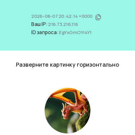
2026-08-07 20:42:14 +0000
Ваш IP:
216.73.216.116
ID запроса:
EgYxGmOYI4Y1
Разверните картинку горизонтально