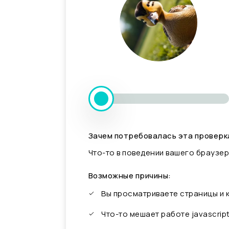
Зачем потребовалась эта проверк
Что-то в поведении вашего браузер
Возможные причины:
Вы просматриваете страницы и
Что-то мешает работе javascrip