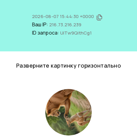
2026-08-07 15:44:30 +0000
Ваш IP:
216.73.216.239
ID запроса:
UiTw9QithCg1
Разверните картинку горизонтально