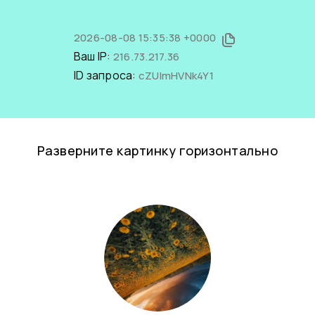
2026-08-08 15:35:38 +0000
Ваш IP:
216.73.217.36
ID запроса:
cZUlmHVNk4Y1
Разверните картинку горизонтально