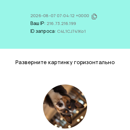
2026-08-07 07:04:12 +0000
Ваш IP:
216.73.216.199
ID запроса:
C4L1CJ741Ko1
Разверните картинку горизонтально