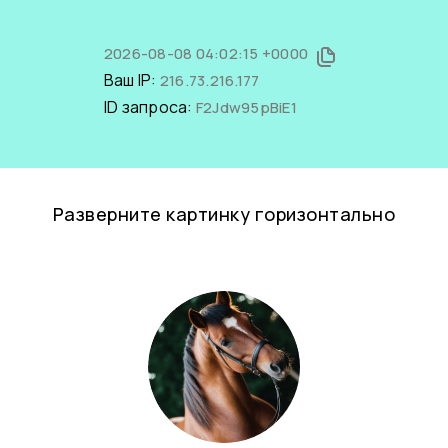
2026-08-08 04:02:15 +0000
Ваш IP:
216.73.216.177
ID запроса:
F2Jdw95pBiE1
Разверните картинку горизонтально