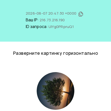
2026-08-07 20:47:30 +0000
Ваш IP:
216.73.216.190
ID запроса:
UlYg0PRpruQ1
Разверните картинку горизонтально