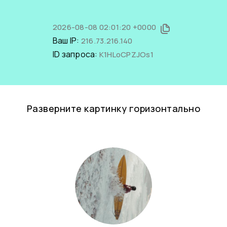
2026-08-08 02:01:20 +0000
Ваш IP:
216.73.216.140
ID запроса:
K1HLoCPZJOs1
Разверните картинку горизонтально