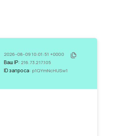
2026-08-09 10:01:51 +0000
Ваш IP:
216.73.217.105
ID запроса:
p1QYmNcHUSw1