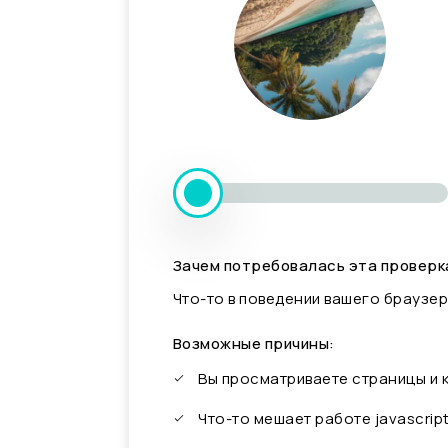
Зачем потребовалась эта проверк
Что-то в поведении вашего браузер
Возможные причины:
Вы просматриваете страницы и
Что-то мешает работе javascrip