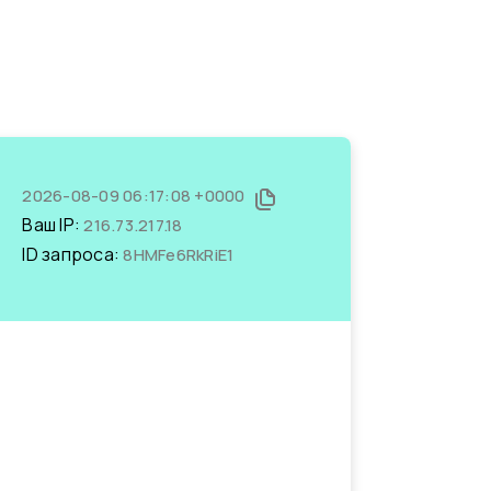
2026-08-09 06:17:08 +0000
Ваш IP:
216.73.217.18
ID запроса:
8HMFe6RkRiE1