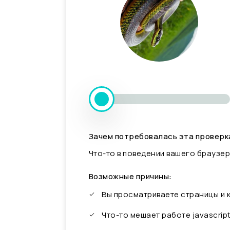
Зачем потребовалась эта проверк
Что-то в поведении вашего браузер
Возможные причины:
Вы просматриваете страницы и
Что-то мешает работе javascrip