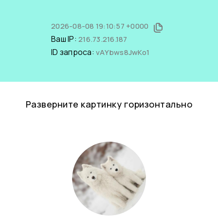
2026-08-08 19:10:57 +0000
Ваш IP:
216.73.216.187
ID запроса:
vAYbws8JwKo1
Разверните картинку горизонтально