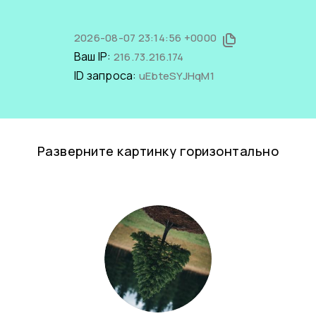
2026-08-07 23:14:56 +0000
Ваш IP:
216.73.216.174
ID запроса:
uEbteSYJHqM1
Разверните картинку горизонтально