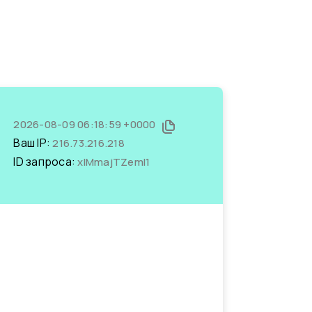
2026-08-09 06:18:59 +0000
Ваш IP:
216.73.216.218
ID запроса:
xIMmajTZemI1