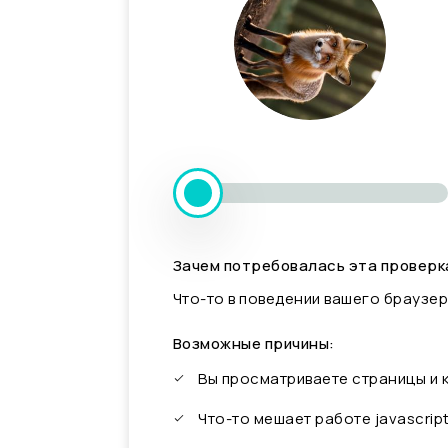
Зачем потребовалась эта проверк
Что-то в поведении вашего браузер
Возможные причины:
Вы просматриваете страницы и
Что-то мешает работе javascrip