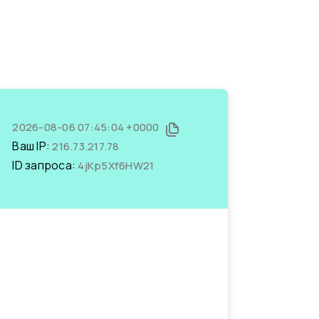
2026-08-06 07:45:04 +0000
Ваш IP:
216.73.217.78
ID запроса:
4jKp5Xf6HW21