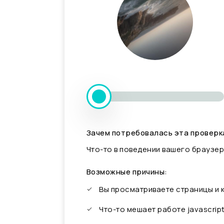
Зачем потребовалась эта проверк
Что-то в поведении вашего браузер
Возможные причины:
Вы просматриваете страницы и
Что-то мешает работе javascrip