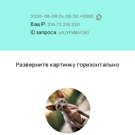
2026-08-08 04:06:50 +0000
Ваш IP:
216.73.216.220
ID запроса:
o6JYFkBkVGk1
Разверните картинку горизонтально