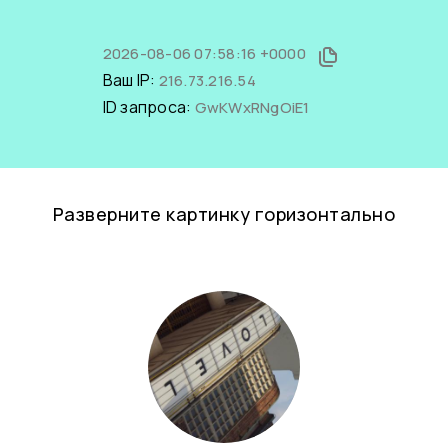
2026-08-06 07:58:16 +0000
Ваш IP:
216.73.216.54
ID запроса:
GwKWxRNgOiE1
Разверните картинку горизонтально