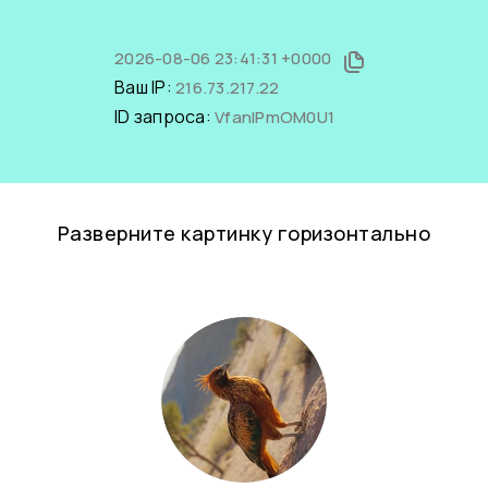
2026-08-06 23:41:31 +0000
Ваш IP:
216.73.217.22
ID запроса:
VfanlPmOM0U1
Разверните картинку горизонтально