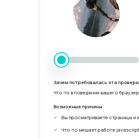
Зачем потребовалась эта проверк
Что-то в поведении вашего браузер
Возможные причины:
Вы просматриваете страницы и
Что-то мешает работе javascrip