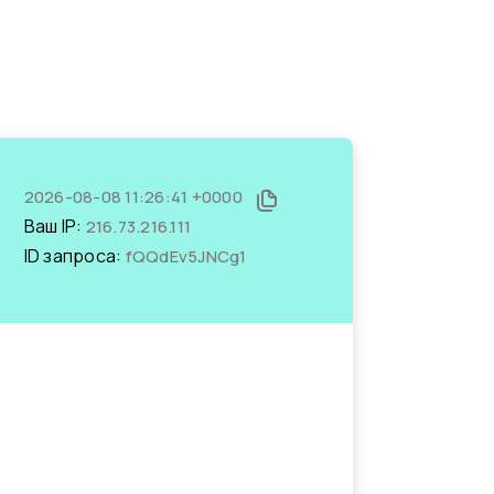
2026-08-08 11:26:41 +0000
Ваш IP:
216.73.216.111
ID запроса:
fQQdEv5JNCg1