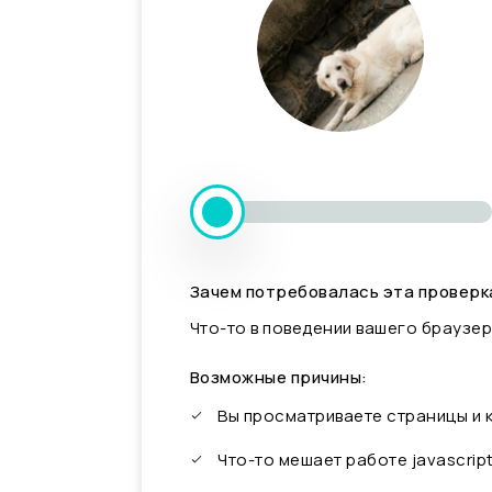
Зачем потребовалась эта проверк
Что-то в поведении вашего браузер
Возможные причины:
Вы просматриваете страницы и
Что-то мешает работе javascrip