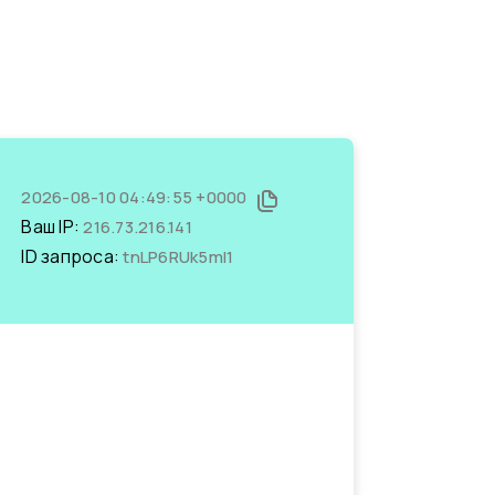
2026-08-10 04:49:55 +0000
Ваш IP:
216.73.216.141
ID запроса:
tnLP6RUk5mI1