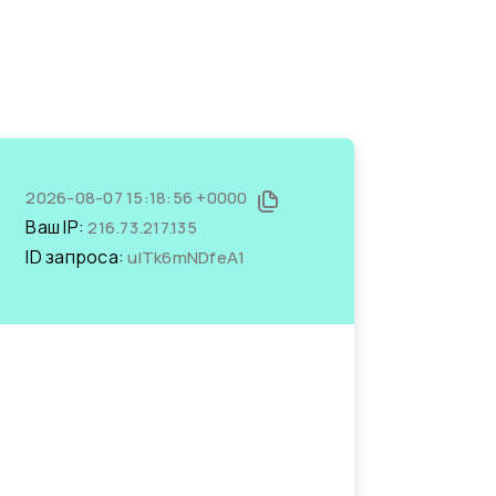
2026-08-07 15:18:56 +0000
Ваш IP:
216.73.217.135
ID запроса:
uITk6mNDfeA1