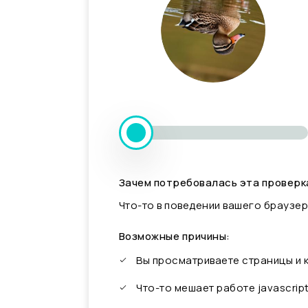
Зачем потребовалась эта проверк
Что-то в поведении вашего браузер
Возможные причины:
Вы просматриваете страницы и
Что-то мешает работе javascrip