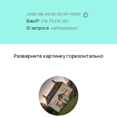
2026-08-08 09:52:59 +0000
Ваш IP:
216.73.216.201
ID запроса:
xqOFqYpkiSw1
Разверните картинку горизонтально