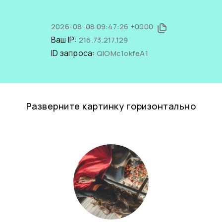
2026-08-08 09:47:26 +0000
Ваш IP:
216.73.217.129
ID запроса:
QlOMc1okfeA1
Разверните картинку горизонтально