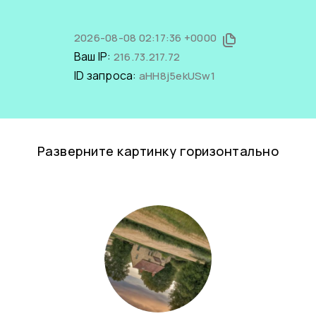
2026-08-08 02:17:36 +0000
Ваш IP:
216.73.217.72
ID запроса:
aHH8j5ekUSw1
Разверните картинку горизонтально