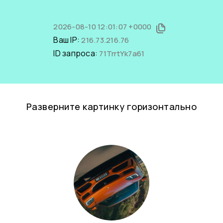
2026-08-10 12:01:07 +0000
Ваш IP:
216.73.216.76
ID запроса:
71TrrtYk7a61
Разверните картинку горизонтально