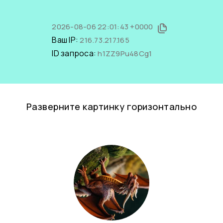
2026-08-06 22:01:43 +0000
Ваш IP:
216.73.217.165
ID запроса:
h1ZZ9Pu48Cg1
Разверните картинку горизонтально